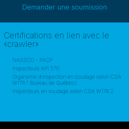
Demander une soumission
Certifications en lien avec le
«crawler»
NASSCO - PACP
Inspecteurs API 570
Organisme d'inspection en soudage selon CSA
W178.1 (bureau de Québec)
Inspecteurs en soudage selon CSA W178.2