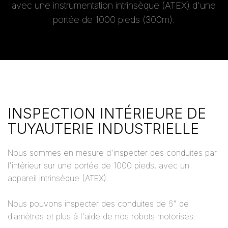
avec une instrumentation intrinsèque (ATEX) d'une
portée de 1000 pieds (300m).
INSPECTION INTÉRIEURE DE
TUYAUTERIE INDUSTRIELLE
Nous sommes en mesure d'inspecter des conduites par
l'intérieur sur une portée de 1000 pieds, avec un
appareil intrinsèque (ATEX).
Nous pouvons inspecter des conduites de 6" de
diamètres et plus à l'aide de nos robots motorisés.