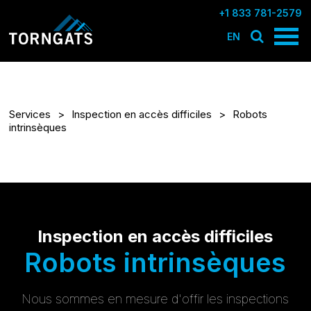
+1 833 781-2579
EN
Services
Inspection en accès difficiles
Robots
intrinsèques
Inspection en accès difficiles
Robots intrinsèques
Nous sommes en mesure d'offir les inspections