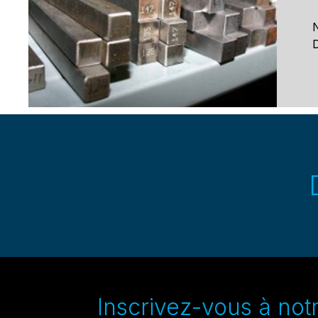
N
D
Inscrivez-vous à notre