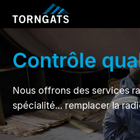
Contrôle qua
Nous offrons des services ra
spécialité... remplacer la ra