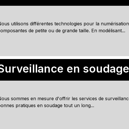
ous utilisons différentes technologies pour la numérisatio
omposantes de petite ou de grande taille. En modélisant...
Surveillance en soudag
ous sommes en mesure d'offrir les services de surveillance 
onnes pratiques en soudage tout un long...