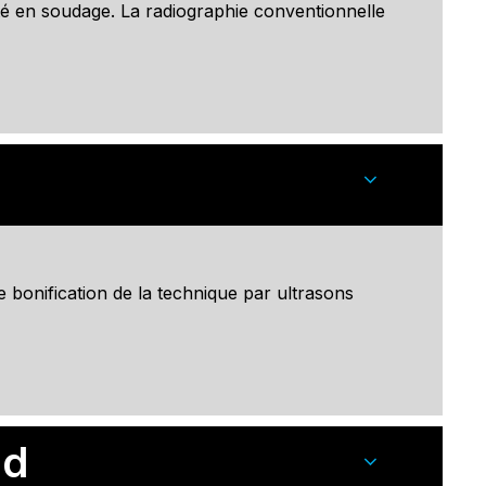
ité en soudage. La radiographie conventionnelle
 bonification de la technique par ultrasons
3d