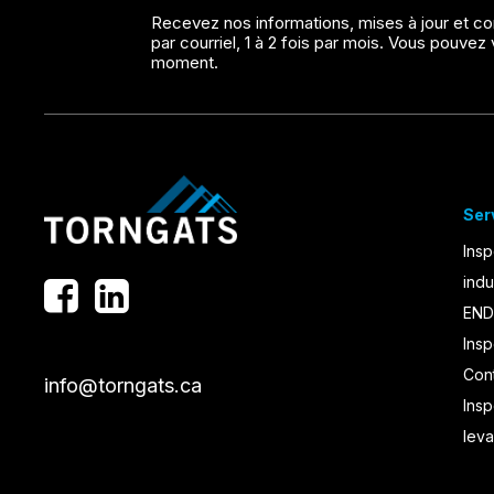
Recevez nos informations, mises à jour et co
par courriel, 1 à 2 fois par mois. Vous pouve
moment.
Ser
Insp
indu
END
Insp
Con
info@torngats.ca
Ins
lev