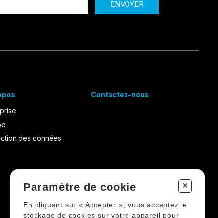
ENVOYER
opos
Contactez-nous
prise
pe
ection des données
+
Paramètre de cookie
En cliquant sur « Accepter », vous acceptez le
stockage de cookies sur votre appareil pour