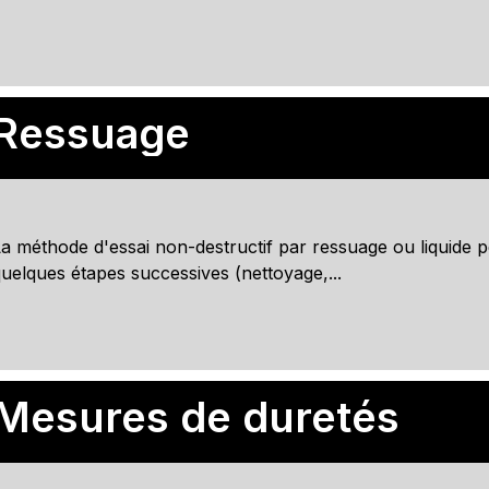
Ressuage
a méthode d'essai non-destructif par ressuage ou liquide p
uelques étapes successives (nettoyage,...
Mesures de duretés