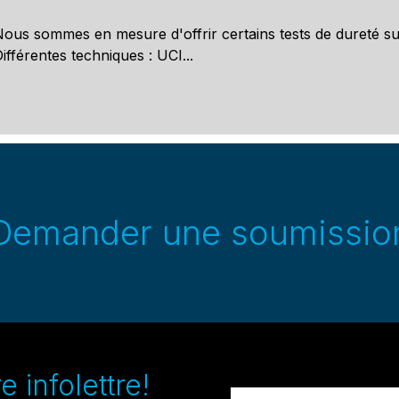
ous sommes en mesure d'offrir certains tests de dureté sur
ifférentes techniques : UCI...
Demander une soumissio
 infolettre!