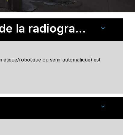
PAUT en remplacement de la radiographie
matique/robotique ou semi-automatique) est