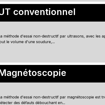
UT conventionnel
a méthode d'essai non-destructif par ultrasons, avec les a
out le volume d'une soudure,...
Magnétoscopie
a méthode d'essai non-destructif par magnétoscopie est trè
étecter des défauts débouchant en...