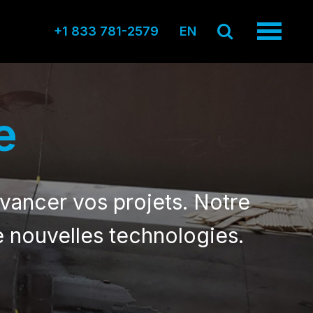
+1 833 781-2579
EN
e
vancer vos projets. Notre
e nouvelles technologies.