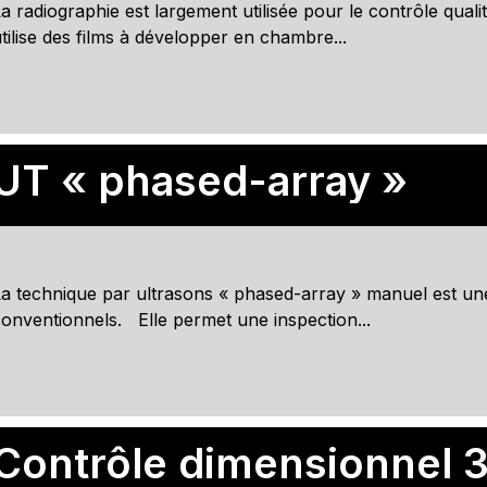
a radiographie est largement utilisée pour le contrôle qual
tilise des films à développer en chambre...
UT « phased-array »
a technique par ultrasons « phased-array » manuel est une
onventionnels. Elle permet une inspection...
Contrôle dimensionnel 