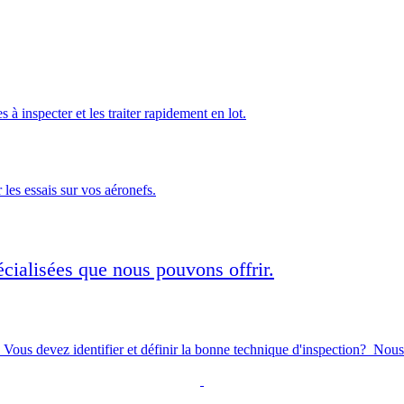
à inspecter et les traiter rapidement en lot.
es essais sur vos aéronefs.
écialisées que nous pouvons offrir.
 Vous devez identifier et définir la bonne technique d'inspection? Nou