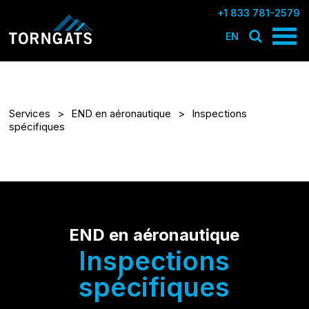
+1 833 781-2579
EN
Services
END en aéronautique
Inspections
spécifiques
END en aéronautique
Inspections
spécifiques