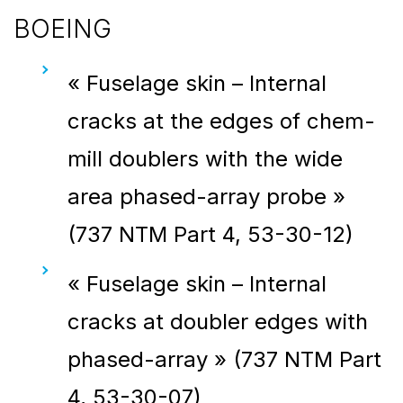
BOEING
« Fuselage skin – Internal
cracks at the edges of chem-
mill doublers with the wide
area phased-array probe »
(737 NTM Part 4, 53-30-12)
« Fuselage skin – Internal
cracks at doubler edges with
phased-array » (737 NTM Part
4, 53-30-07)