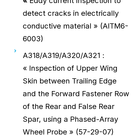
«
Eddy current inspection to
detect cracks in electrically
conductive material » (AITM6-
6003)
A318/A319/A320/A321 :
« Inspection of Upper Wing
Skin between Trailing Edge
and the Forward Fastener Row
of the Rear and False Rear
Spar, using a Phased-Array
Wheel Probe » (57-29-07)