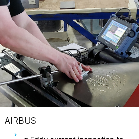
AIRBUS