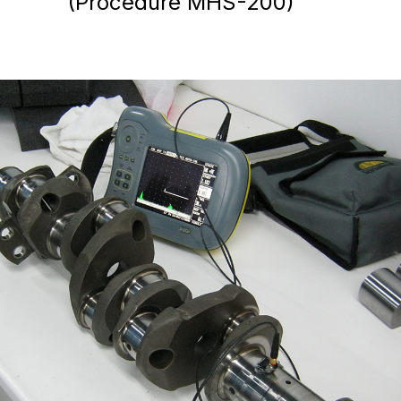
(Procédure MHS-200)