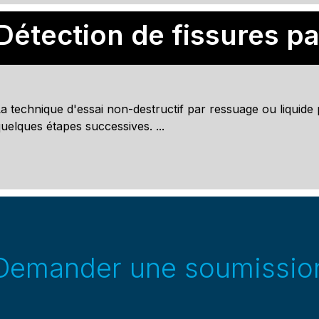
Détection de fissures p
a technique d'essai non-destructif par ressuage ou liquide 
uelques étapes successives. ...
Demander une soumissio