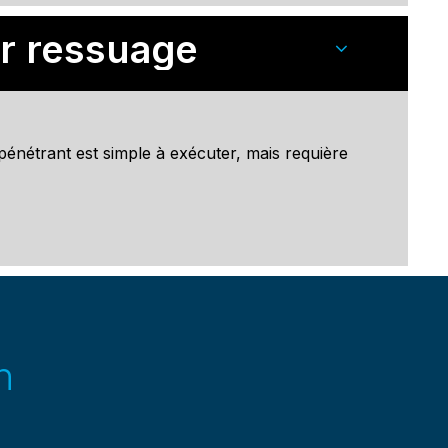
ar ressuage
pénétrant est simple à exécuter, mais requière
n