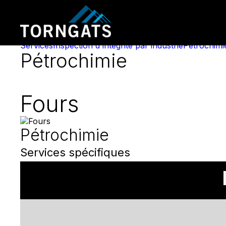
Services
Inspection d'intégrité par industrie
Pétrochimi
Pétrochimie
Fours
Pétrochimie
Services spécifiques