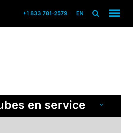
+1 833 781-2579
EN
ubes en service