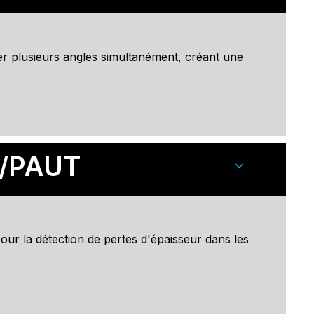
er plusieurs angles simultanément, créant une
T/PAUT
ur la détection de pertes d'épaisseur dans les