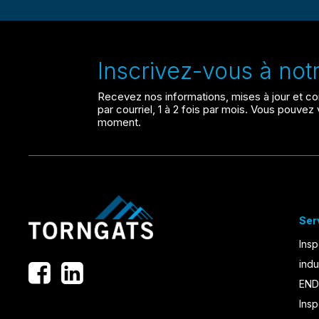
Inscrivez-vous à notre
Recevez nos informations, mises à jour et co
par courriel, 1 à 2 fois par mois. Vous pouve
moment.
Ser
Insp
indu
END
Insp