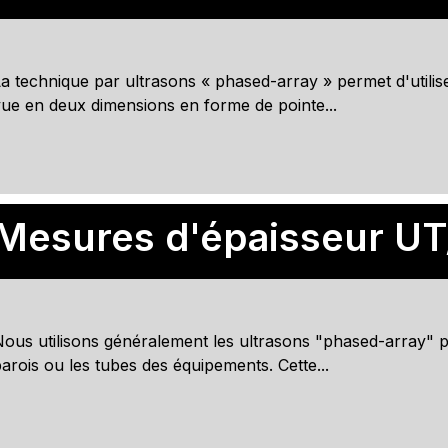
a technique par ultrasons « phased-array » permet d'utilis
ue en deux dimensions en forme de pointe...
Mesures d'épaisseur U
ous utilisons généralement les ultrasons "phased-array" po
arois ou les tubes des équipements. Cette...