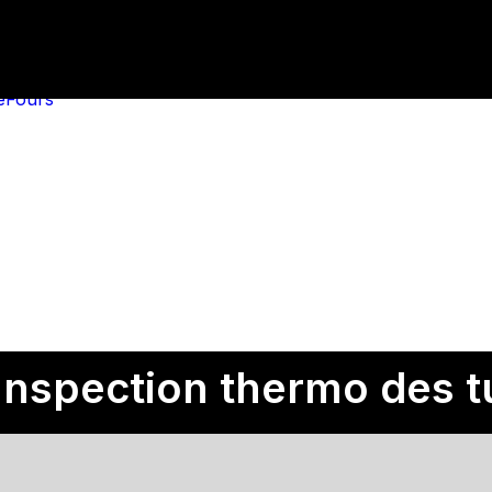
e
Fours
Inspection thermo des t