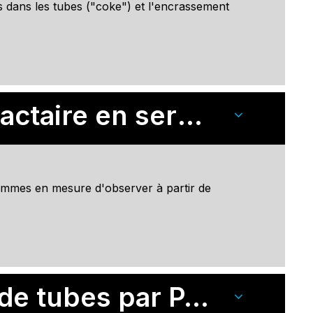
s dans les tubes ("coke") et l'encrassement
Inspection du béton réfractaire en service
sommes en mesure d'observer à partir de
Inspection de soudures de tubes par PAUT