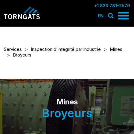
+1 833 781-2579
EN
Services
Inspection d'intégrité par industrie
Mines
Broyeurs
Mines
Broyeurs