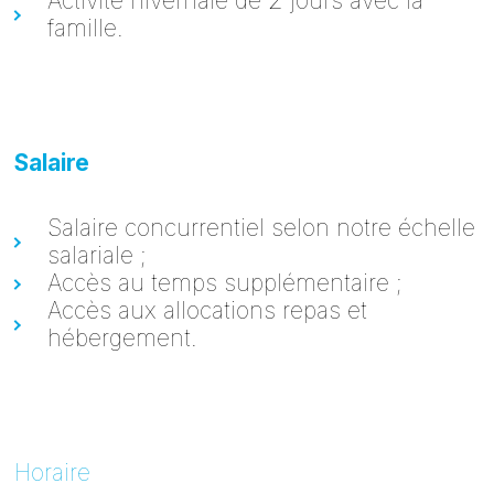
Activité hivernale de 2 jours avec la
famille.
Salaire
Salaire concurrentiel selon notre échelle
salariale ;
Accès au temps supplémentaire ;
Accès aux allocations repas et
hébergement.
Horaire