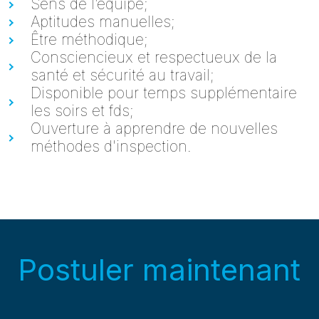
Sens de l’équipe;
Aptitudes manuelles;
Être méthodique;
Consciencieux et respectueux de la
santé et sécurité au travail;
Disponible pour temps supplémentaire
les soirs et fds;
Ouverture à apprendre de nouvelles
méthodes d'inspection.
Postuler maintenant